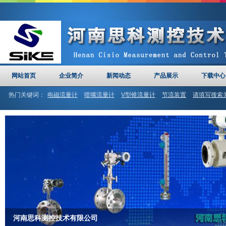
网站首页
企业简介
新闻动态
产品展示
下载中心
热门关键词：
电磁流量计
喷嘴流量计
V型锥流量计
节流装置
请填写搜索
计
河南思科
文丘里管
河南思科测控技术有限公司