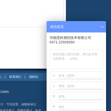
请您留言
河南思科测控技术有限公司
0371-22929260
士
|
联系我们
|
国际站
3985
量计、节流装置、磁翻板液位
漩涡流量计、喷嘴流量计、标准