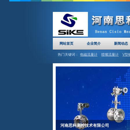
网站首页
企业简介
新闻动态
热门关键词：
电磁流量计
喷嘴流量计
V型
计
河南思科
文丘里管
河南思科测控技术有限公司