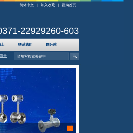
简体中文
|
加入收藏
|
设为首页
0371-22929260-603
纳士
联系我们
国际站
流量
1