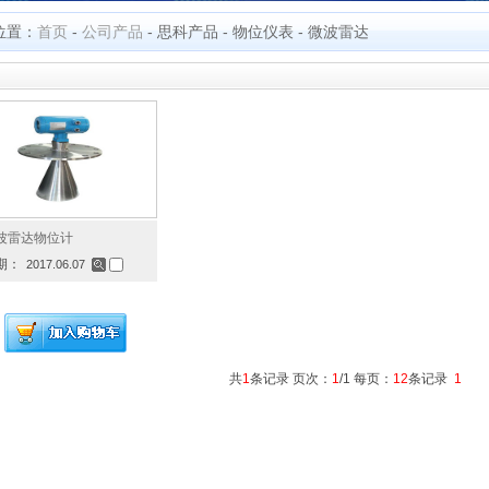
位置：
首页
-
公司产品
-
思科产品
-
物位仪表
-
微波雷达
波雷达物位计
期：
2017.06.07
共
1
条记录 页次：
1
/1 每页：
12
条记录
1