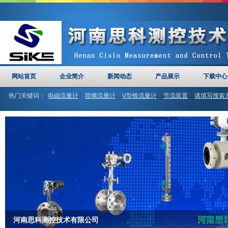
网站首页
企业简介
新闻动态
产品展示
下载中心
热门关键词：
电磁流量计
喷嘴流量计
V型锥流量计
节流装置
请填写搜索
计
河南思科
文丘里管
河南思科测控技术有限公司