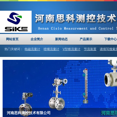
网站首页
企业简介
新闻动态
产品展示
下载中心
热门关键词：
电磁流量计
喷嘴流量计
V型锥流量计
节流装置
请填写搜索
计
河南思科
文丘里管
河南思科测控技术有限公司