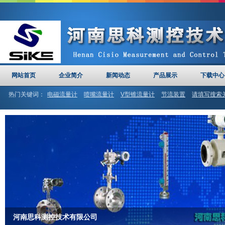
网站首页
企业简介
新闻动态
产品展示
下载中心
热门关键词：
电磁流量计
喷嘴流量计
V型锥流量计
节流装置
请填写搜索
计
河南思科
文丘里管
河南思科测控技术有限公司