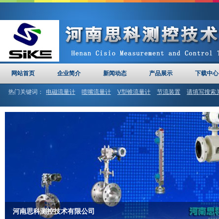
网站首页
企业简介
新闻动态
产品展示
下载中心
热门关键词：
电磁流量计
喷嘴流量计
V型锥流量计
节流装置
请填写搜索
计
河南思科
文丘里管
河南思科测控技术有限公司