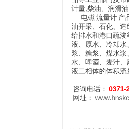
计量,柴油、润滑
电磁
流量计
产
油开采、石化、造
给排水和港口疏浚
液、原水、冷却水
浆、糖浆、煤水浆
水、啤酒、麦汁、
液二相体的体积流
咨询电话：
0371-
网址：
www.hnskc