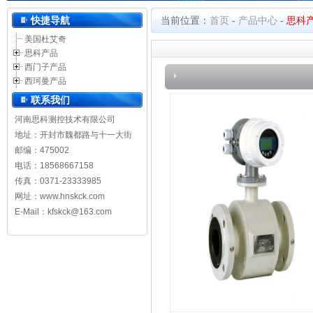
河南思科测控技术有限公司
快捷导航
当前位置：
首页
-
产品中心
-
思科
美国杜艾奇
思科产品
西门子产品
西珂曼产品
联系我们
河南思科测控技术有限公司
地址：开封市魏都路与十一大街
邮编：475002
电话：18568667158
传真：0371-23333985
网址：
www.hnskck.com
E-Mail：kfskck@163.com