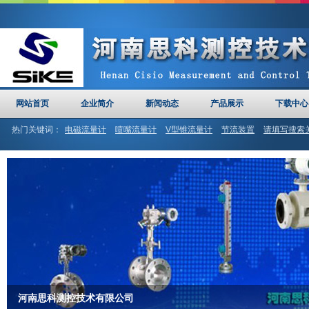
网站首页
企业简介
新闻动态
产品展示
下载中心
热门关键词：
电磁流量计
喷嘴流量计
V型锥流量计
节流装置
请填写搜索
计
河南思科
文丘里管
河南思科测控技术有限公司