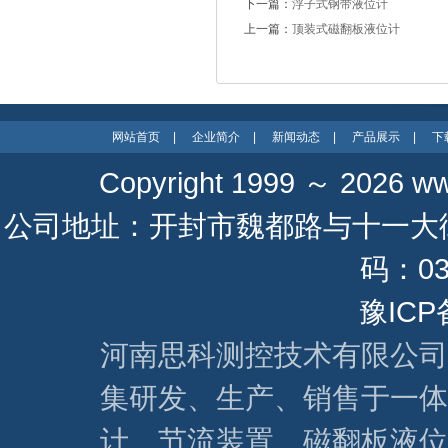
下一篇：
浮子式钢带液位计
上一篇：
顶装式磁翻板液位计
网站首页
|
企业简介
|
新闻动态
|
产品展示
|
下
Copyright 1999 ～ 2026
ww
公司地址：开封市魏都路与十一大街 联系
码：037
豫ICP
河南思科测控技术有限公司
集研发、生产、销售于一体
计、节流装置、磁翻板液位