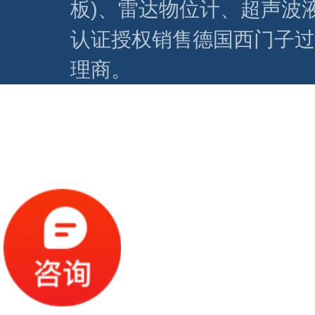
板)、雷达物位计、超声波
认证授权销售德国西门子过
理商。