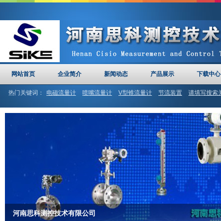
网站首页
企业简介
新闻动态
产品展示
下载中心
热门关键词：
电磁流量计
喷嘴流量计
V型锥流量计
节流装置
请填写搜索
计
河南思科
文丘里管
河南思科测控技术有限公司