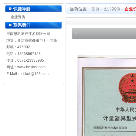
河南思科测控技术有限公司
快捷导航
当前位置：
首页
-
图片案例
-
企业
企业资质
联系我们
河南思科测控技术有限公司
地址：开封市魏都路与十一大街
邮编：475002
电话：18568667158
传真：0371-23333985
网址：
www.hnskck.com
E-Mail：kfskck@163.com